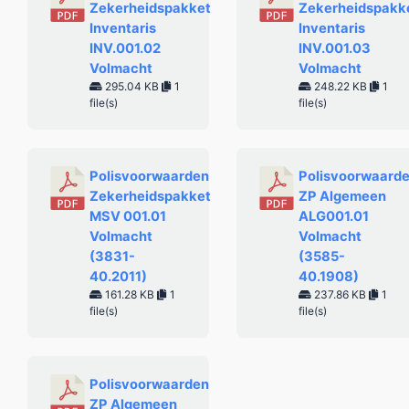
Zekerheidspakket
Zekerheidspakk
Inventaris
Inventaris
INV.001.02
INV.001.03
Volmacht
Volmacht
295.04 KB
1
248.22 KB
1
file(s)
file(s)
Polisvoorwaarden
Polisvoorwaard
Zekerheidspakket
ZP Algemeen
MSV 001.01
ALG001.01
Volmacht
Volmacht
(3831-
(3585-
40.2011)
40.1908)
161.28 KB
1
237.86 KB
1
file(s)
file(s)
Polisvoorwaarden
ZP Algemeen