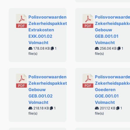
Polisvoorwaarden
Polisvoorwaard
Zekerheidspakket
Zekerheidspakk
Extrakosten
Gebouw
EXK.001.02
GEB.001.01
Volmacht
Volmacht
178.08 KB
1
256.06 KB
1
file(s)
file(s)
Polisvoorwaarden
Polisvoorwaard
Zekerheidspakket
Zekerheidspakk
Gebouw
Goederen
GEB.001.02
GOE.001.01
Volmacht
Volmacht
218.18 KB
1
201.12 KB
1
file(s)
file(s)