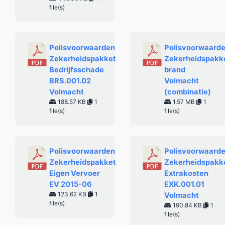
file(s)
Polisvoorwaarden
Polisvoorwaard
Zekerheidspakket
Zekerheidspakk
Bedrijfsschade
brand
BRS.001.02
Volmacht
Volmacht
(combinatie)
188.57 KB
1
1.57 MB
1
file(s)
file(s)
Polisvoorwaarden
Polisvoorwaard
Zekerheidspakket
Zekerheidspakk
Eigen Vervoer
Extrakosten
EV 2015-06
EXK.001.01
123.62 KB
1
Volmacht
file(s)
190.84 KB
1
file(s)