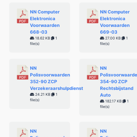
NN Computer
NN Computer
Elektronica
Elektronica
Voorwaarden
Voorwaarden
668-03
669-03
18.62 KB
1
27.00 KB
1
file(s)
file(s)
NN
NN
Polisvoorwaarden
Polisvoorwaard
352-90 ZCP
354-90 ZCP
Verzekeraarshulpdienst
Rechtsbijstand
24.21 KB
1
Auto
file(s)
182.17 KB
1
file(s)
NN
NN