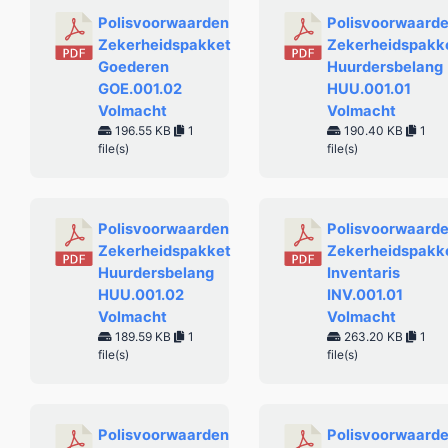
Polisvoorwaarden
Polisvoorwaard
Zekerheidspakket
Zekerheidspakk
Goederen
Huurdersbelang
GOE.001.02
HUU.001.01
Volmacht
Volmacht
196.55 KB
1
190.40 KB
1
file(s)
file(s)
Polisvoorwaarden
Polisvoorwaard
Zekerheidspakket
Zekerheidspakk
Huurdersbelang
Inventaris
HUU.001.02
INV.001.01
Volmacht
Volmacht
189.59 KB
1
263.20 KB
1
file(s)
file(s)
Polisvoorwaarden
Polisvoorwaard