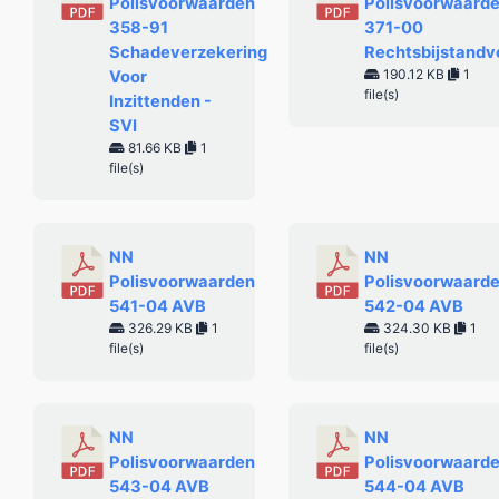
Polisvoorwaarden
Polisvoorwaard
358-91
371-00
Schadeverzekering
Rechtsbijstandv
190.12 KB
1
Voor
file(s)
Inzittenden -
SVI
81.66 KB
1
file(s)
NN
NN
Polisvoorwaarden
Polisvoorwaard
541-04 AVB
542-04 AVB
326.29 KB
1
324.30 KB
1
file(s)
file(s)
NN
NN
Polisvoorwaarden
Polisvoorwaard
543-04 AVB
544-04 AVB