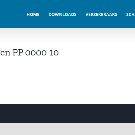
HOME
DOWNLOADS
VERZEKERAARS
SCH
ren PP 0000-10