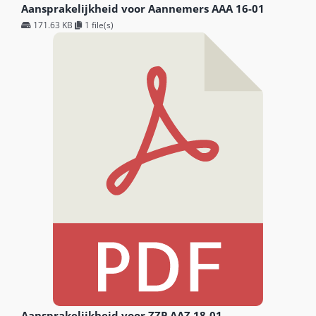
Aansprakelijkheid voor Aannemers AAA 16-01
171.63 KB
1 file(s)
Aansprakelijkheid voor ZZP AAZ 18-01