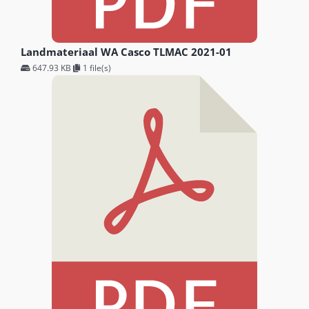
Landmateriaal WA Casco TLMAC 2021-01
647.93 KB
1 file(s)