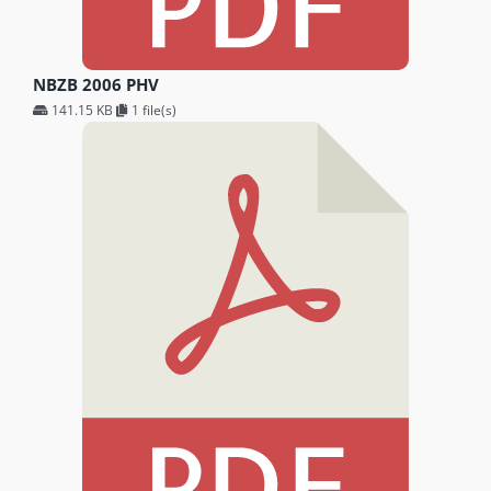
NBZB 2006 PHV
141.15 KB
1 file(s)