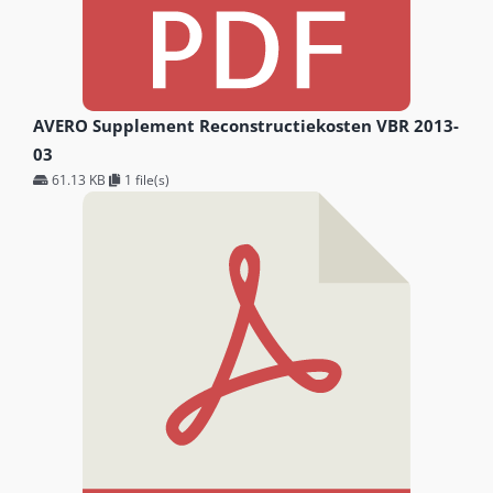
AVERO Supplement Reconstructiekosten VBR 2013-
03
61.13 KB
1 file(s)