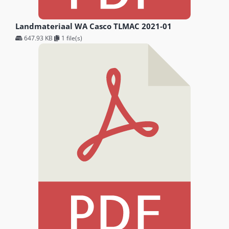
Landmateriaal WA Casco TLMAC 2021-01
647.93 KB
1 file(s)