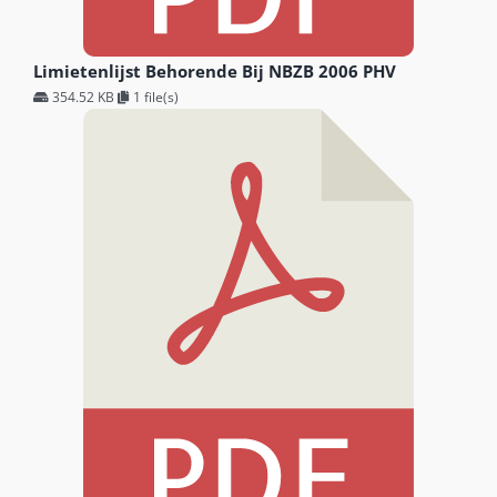
Limietenlijst Behorende Bij NBZB 2006 PHV
354.52 KB
1 file(s)