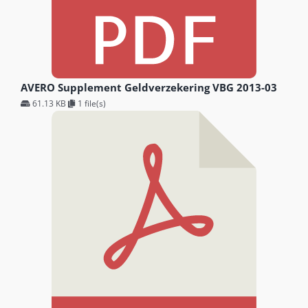
AVERO Supplement Geldverzekering VBG 2013-03
61.13 KB
1 file(s)