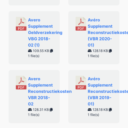
Avero
Avéro
Supplement
Supplement
Geldverzekering
Reconstructiekost
VBG 2018-
(VBR 2020-
02 (1)
01)
109.55 KB
128.18 KB
1 file(s)
1 file(s)
Avero
Avéro
Supplement
Supplement
Reconstructiekosten
Reconstructiekost
VBR 2018-
(VBR 2019-
02
01)
128.31 KB
128.18 KB
1 file(s)
1 file(s)