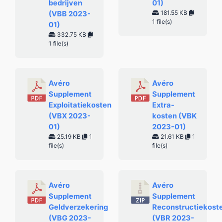
bedrijven
01)
181.55 KB
(VBB 2023-
1 file(s)
01)
332.75 KB
1 file(s)
Avéro
Avéro
Supplement
Supplement
Exploitatiekosten
Extra-
(VBX 2023-
kosten (VBK
01)
2023-01)
25.19 KB
1
21.61 KB
1
file(s)
file(s)
Avéro
Avéro
Supplement
Supplement
Geldverzekering
Reconstructiekost
(VBG 2023-
(VBR 2023-