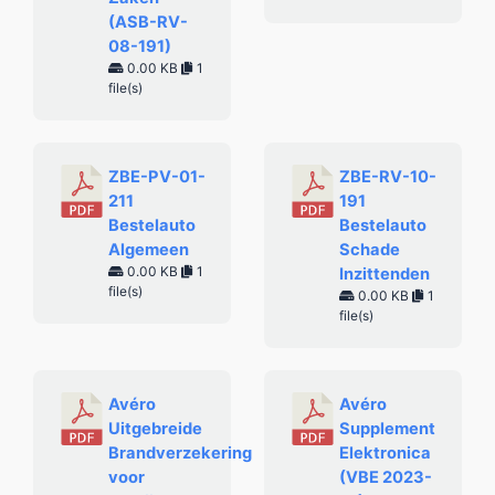
(ASB-RV-
08-191)
0.00 KB
1
file(s)
ZBE-PV-01-
ZBE-RV-10-
211
191
Bestelauto
Bestelauto
Algemeen
Schade
0.00 KB
1
Inzittenden
file(s)
0.00 KB
1
file(s)
Avéro
Avéro
Uitgebreide
Supplement
Brandverzekering
Elektronica
voor
(VBE 2023-