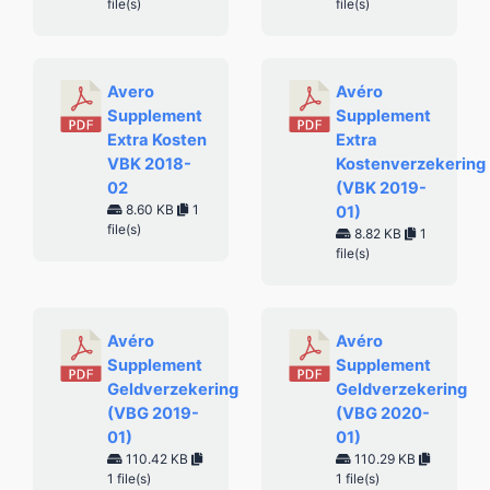
file(s)
file(s)
Avero
Avéro
Supplement
Supplement
Extra Kosten
Extra
VBK 2018-
Kostenverzekering
02
(VBK 2019-
8.60 KB
1
01)
file(s)
8.82 KB
1
file(s)
Avéro
Avéro
Supplement
Supplement
Geldverzekering
Geldverzekering
(VBG 2019-
(VBG 2020-
01)
01)
110.42 KB
110.29 KB
1 file(s)
1 file(s)