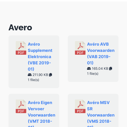
Avero
Avéro
Avéro AVB
Supplement
Voorwaarden
Elektronica
(VAB 2019-
(VBE 2019-
01)
165.04 KB
01)
1 file(s)
211.90 KB
1 file(s)
Avéro Eigen
Avéro MSV
Vervoer
SR
Voorwaarden
Voorwaarden
(VMT 2018-
(VMS 2018-