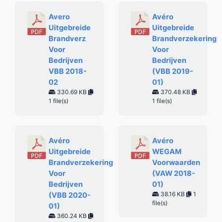
Avero
Avéro
Uitgebreide
Uitgebreide
Brandverz
Brandverzekering
Voor
Voor
Bedrijven
Bedrijven
VBB 2018-
(VBB 2019-
02
01)
330.69 KB
370.48 KB
1 file(s)
1 file(s)
Avéro
Avéro
Uitgebreide
WEGAM
Brandverzekering
Voorwaarden
Voor
(VAW 2018-
Bedrijven
01)
38.16 KB
1
(VBB 2020-
file(s)
01)
360.24 KB