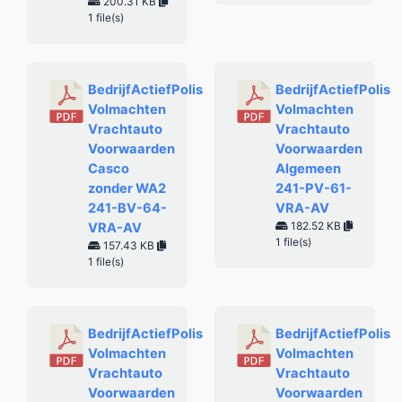
200.31 KB
1 file(s)
BedrijfActiefPolis
BedrijfActiefPolis
Volmachten
Volmachten
Vrachtauto
Vrachtauto
Voorwaarden
Voorwaarden
Casco
Algemeen
zonder WA2
241-PV-61-
241-BV-64-
VRA-AV
182.52 KB
VRA-AV
1 file(s)
157.43 KB
1 file(s)
BedrijfActiefPolis
BedrijfActiefPolis
Volmachten
Volmachten
Vrachtauto
Vrachtauto
Voorwaarden
Voorwaarden