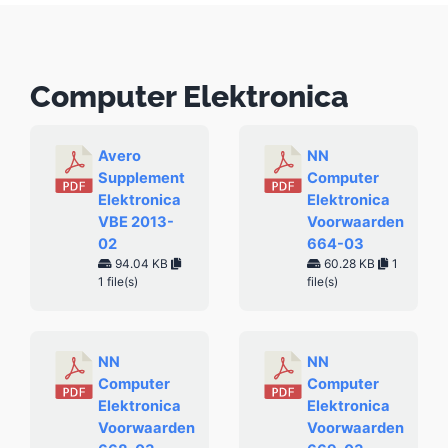
Computer Elektronica
Avero
NN
Supplement
Computer
Elektronica
Elektronica
VBE 2013-
Voorwaarden
02
664-03
94.04 KB
60.28 KB
1
1 file(s)
file(s)
NN
NN
Computer
Computer
Elektronica
Elektronica
Voorwaarden
Voorwaarden