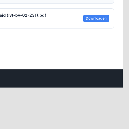
id (ivt-bv-02-231).pdf
Downloaden