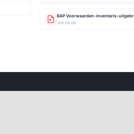
 december 2024
BAP Voorwaarden-inventaris-uitgebre
305.68 KB