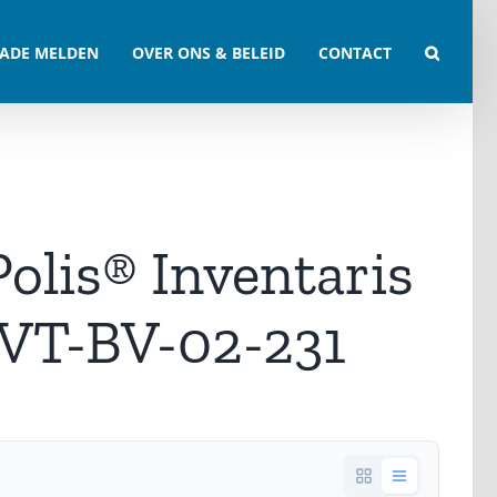
ADE MELDEN
OVER ONS & BELEID
CONTACT
Polis® Inventaris
IVT-BV-02-231