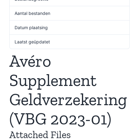
Aantal bestanden
1
Datum plaatsing
5 september 2024
Laatst geüpdatet
5 september 2024
Avéro
Supplement
Geldverzekering
(VBG 2023-01)
Attached Files