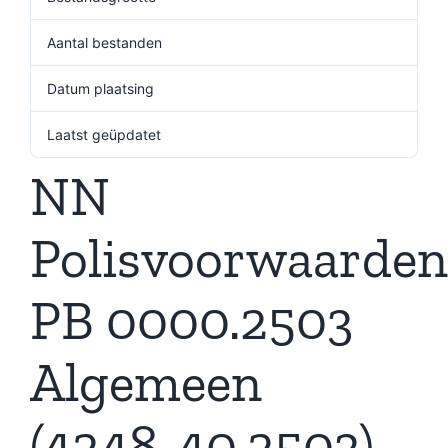
Aantal bestanden
1
Datum plaatsing
2 juli 2026
Laatst geüpdatet
2 juli 2026
NN
Polisvoorwaarden
PB 0000.2503
Algemeen
(4248-40.2503)