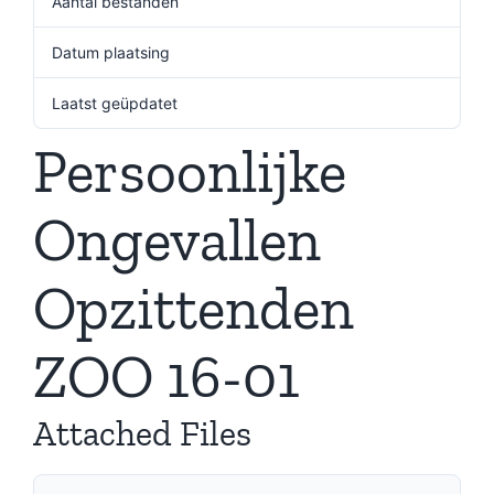
Aantal bestanden
1
Datum plaatsing
5 december 2024
Laatst geüpdatet
5 december 2024
Persoonlijke
Ongevallen
Opzittenden
ZOO 16-01
Attached Files