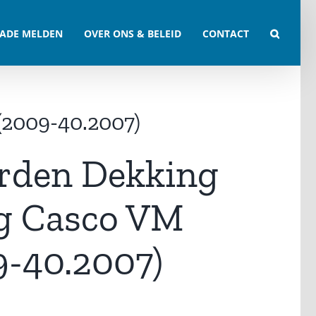
ADE MELDEN
OVER ONS & BELEID
CONTACT
(2009-40.2007)
rden Dekking
g Casco VM
9-40.2007)