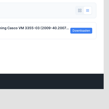
Polisvoorwaarden Dekking Hulpverlening Casco VM 3355-03 (2009-40.2007).pdf
Downloaden