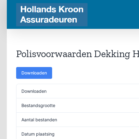
Ga
naar
inhoud
Polisvoorwaarden Dekking H
Downloaden
Downloaden
Bestandsgrootte
Aantal bestanden
Datum plaatsing
9 