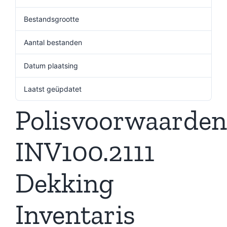
Bestandsgrootte
1.08 MB
Aantal bestanden
1
Datum plaatsing
9 december 2024
Laatst geüpdatet
9 december 2024
Polisvoorwaarden
INV100.2111
Dekking
Inventaris