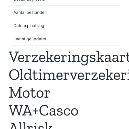
Aantal bestanden
1
Datum plaatsing
11 november 2024
Laatst geüpdatet
11 november 2024
Verzekeringskaar
Oldtimerverzeker
Motor
WA+Casco
Allrisk