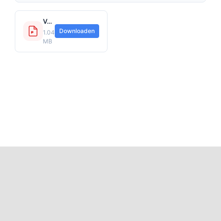
Voorwaarden ARAG Flexpolis 2023.pdf
Downloaden
1.04
MB