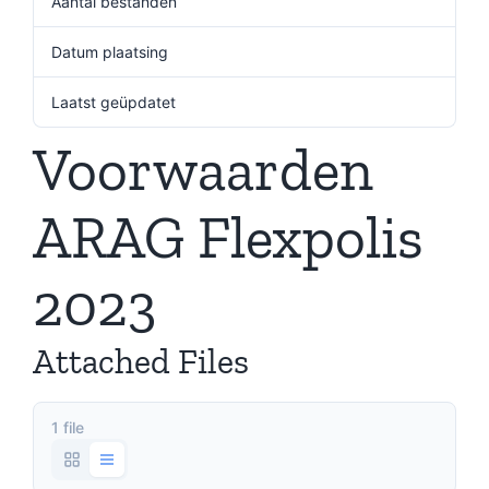
Aantal bestanden
1
Datum plaatsing
18 juli 2024
Laatst geüpdatet
18 juli 2024
Voorwaarden
ARAG Flexpolis
2023
Attached Files
1 file