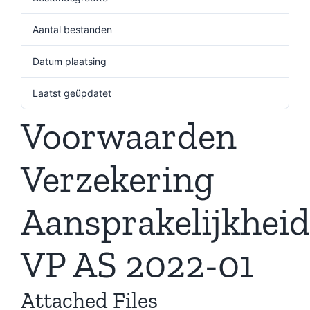
Aantal bestanden
1
Datum plaatsing
17 juli 2023
Laatst geüpdatet
17 juli 2023
Voorwaarden
Verzekering
Aansprakelijkheid
VP AS 2022-01
Attached Files