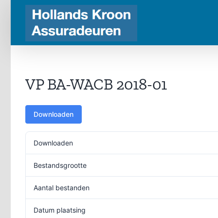
Ga
naar
inhoud
VP BA-WACB 2018-01
Downloaden
Downloaden
Bestandsgrootte
Aantal bestanden
Datum plaatsing