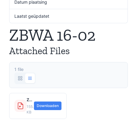
Datum plaatsing
3 oktober 2024
Laatst geüpdatet
3 oktober 2024
ZBWA 16-02
Attached Files
1 file
ZBWA 16-02.pdf
Downloaden
155.53
KB