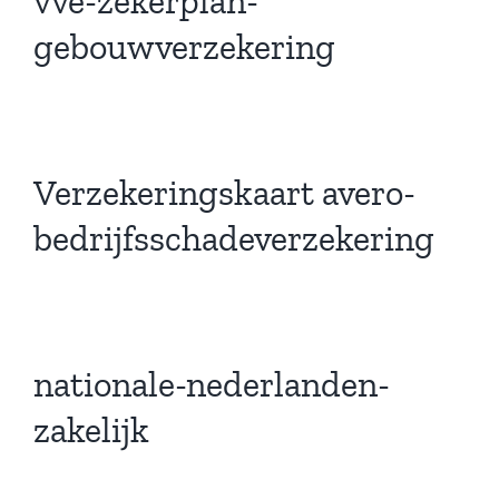
vve-zekerplan-
gebouwverzekering
Verzekeringskaart avero-
bedrijfsschadeverzekering
nationale-nederlanden-
zakelijk