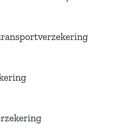
transportverzekering
kering
rzekering