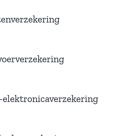
tenverzekering
voerverzekering
-elektronicaverzekering