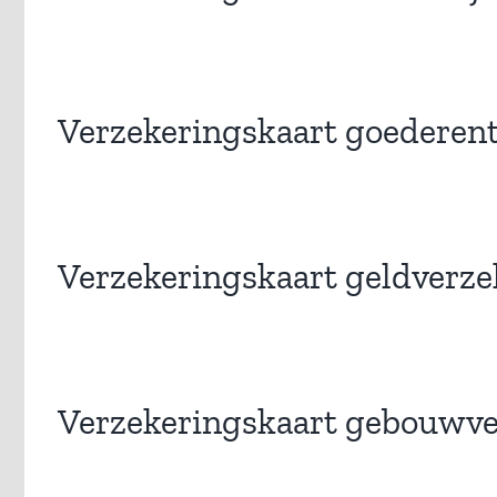
Verzekeringskaart goederen
Verzekeringskaart geldverze
Verzekeringskaart gebouwve