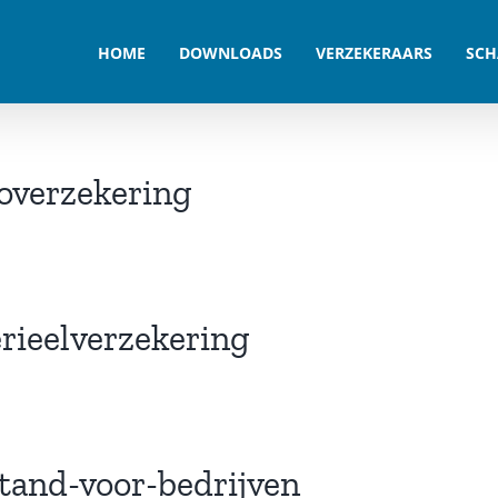
HOME
DOWNLOADS
VERZEKERAARS
SCH
overzekering
rieelverzekering
stand-voor-bedrijven