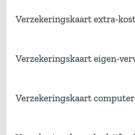
Verzekeringskaart extra-kos
Verzekeringskaart eigen-ver
Verzekeringskaart computer