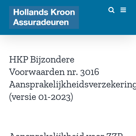
Ga
naar
inhoud
HKP Bijzondere
Voorwaarden nr. 3016
Aansprakelijkheidsverzekerin
(versie 01-2023)