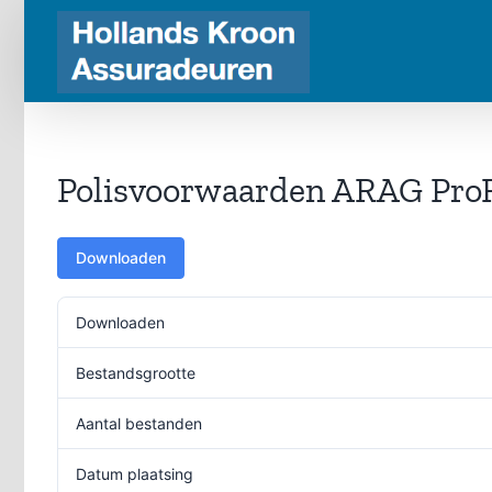
Ga
naar
inhoud
Polisvoorwaarden ARAG Pro
Downloaden
Downloaden
Bestandsgrootte
Aantal bestanden
Datum plaatsing
10 