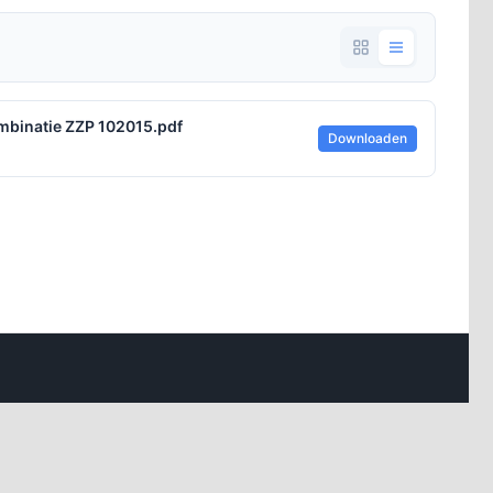
binatie ZZP 102015.pdf
Downloaden