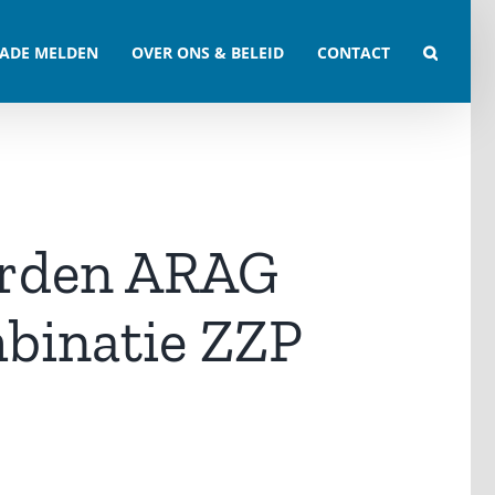
ADE MELDEN
OVER ONS & BELEID
CONTACT
arden ARAG
binatie ZZP