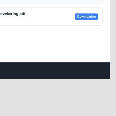
erzekering.pdf
Downloaden