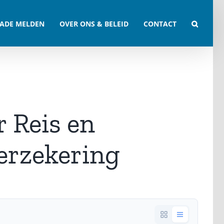
ADE MELDEN
OVER ONS & BELEID
CONTACT
 Reis en
erzekering