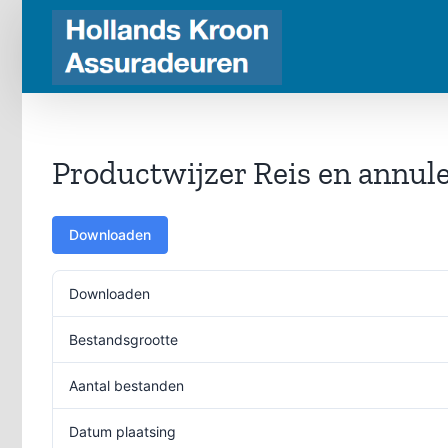
Ga
naar
inhoud
Productwijzer Reis en annul
Downloaden
Downloaden
Bestandsgrootte
Aantal bestanden
Datum plaatsing