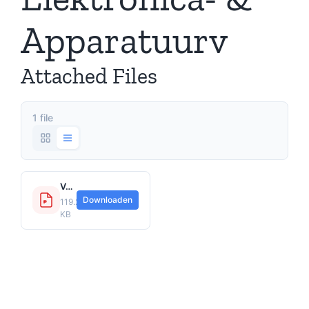
Apparatuurv
Attached Files
1 file
Voorwaarden-Z-03.2.56-V-0703.EA-Voorwaarden-Elektronica-Apparatuurv....pdf
Downloaden
119.22
KB