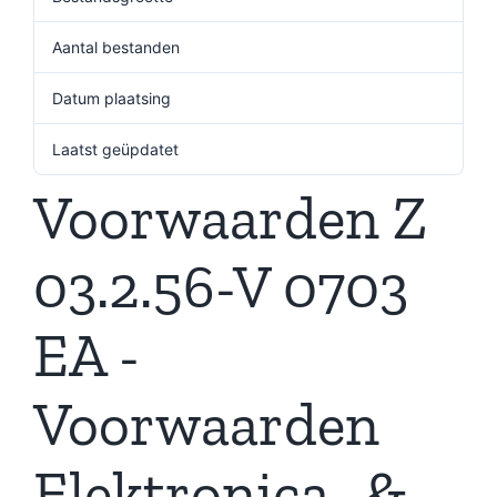
Aantal bestanden
1
Datum plaatsing
10 september 2021
Laatst geüpdatet
10 september 2021
Voorwaarden Z
03.2.56-V 0703
EA -
Voorwaarden
Elektronica- &